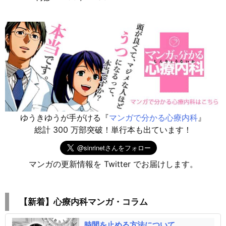
ゆうきゆうが手がける『
マンガで分かる心療内科
』
総計 300 万部突破！単行本も出ています！
マンガの更新情報を Twitter でお届けします。
【新着】心療内科マンガ・コラム
時間を止める方法について