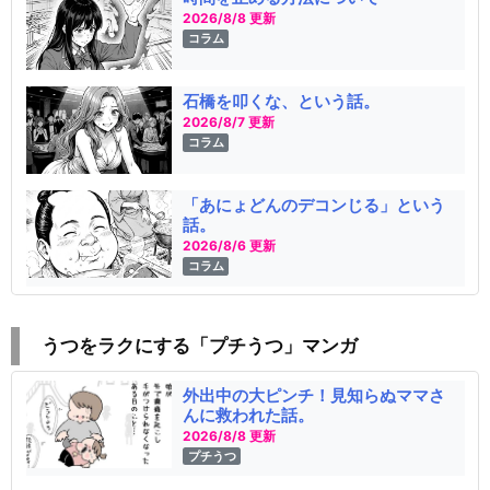
2026/8/8 更新
コラム
石橋を叩くな、という話。
2026/8/7 更新
コラム
「あにょどんのデコンじる」という
話。
2026/8/6 更新
コラム
うつをラクにする「プチうつ」マンガ
外出中の大ピンチ！見知らぬママさ
んに救われた話。
2026/8/8 更新
プチうつ