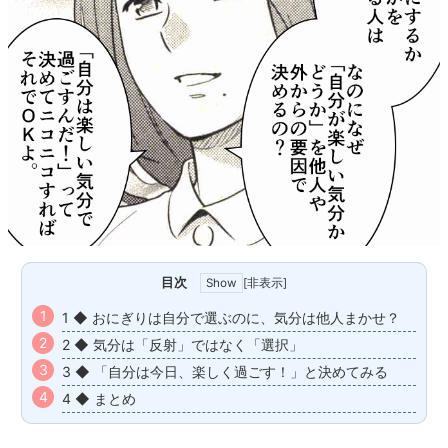
目次
[
非表示
]
1 ◆ おにぎりは自分で選ぶのに、気分は他人まかせ？
2 ◆ 気分は「反射」ではなく「選択」
3 ◆ 「自分は今日、楽しく過ごす！」と決めてみる
4 ◆ まとめ