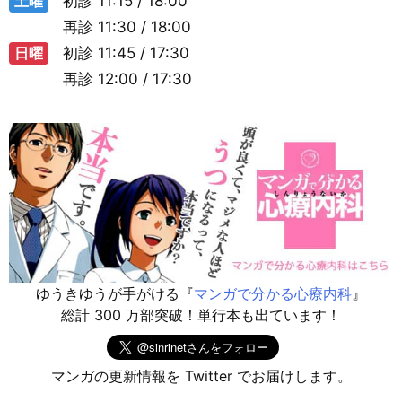
土曜
初診
11:15 / 18:00
再診
11:30 / 18:00
日曜
初診
11:45 / 17:30
再診
12:00 / 17:30
ゆうきゆうが手がける『
マンガで分かる心療内科
』
総計 300 万部突破！単行本も出ています！
マンガの更新情報を Twitter でお届けします。