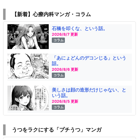
【新着】心療内科マンガ・コラム
石橋を叩くな、という話。
2026/8/7 更新
コラム
「あにょどんのデコンじる」という
話。
2026/8/6 更新
コラム
美しさは顔の造形だけじゃない、と
いう話。
2026/8/5 更新
コラム
うつをラクにする「プチうつ」マンガ