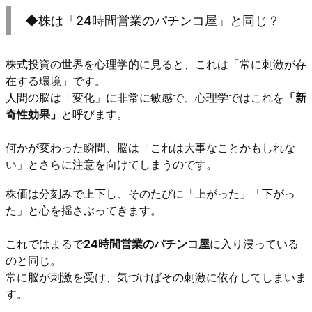
◆株は「24時間営業のパチンコ屋」と同じ？
株式投資の世界を心理学的に見ると、これは「常に刺激が存
在する環境」です。
人間の脳は「変化」に非常に敏感で、心理学ではこれを
「新
奇性効果」
と呼びます。
何かが変わった瞬間、脳は「これは大事なことかもしれな
い」とさらに注意を向けてしまうのです。
株価は分刻みで上下し、そのたびに「上がった」「下がっ
た」と心を揺さぶってきます。
これではまるで
24時間営業のパチンコ屋
に入り浸っている
のと同じ。
常に脳が刺激を受け、気づけばその刺激に依存してしまいま
す。